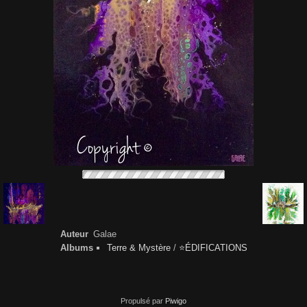
Auteur
Galae
Albums
Terre & Mystère
/
⭐️ÉDIFICATIONS
Propulsé par
Piwigo